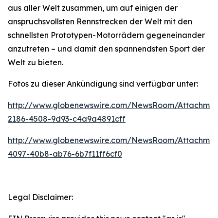
aus aller Welt zusammen, um auf einigen der
anspruchsvollsten Rennstrecken der Welt mit den
schnellsten Prototypen-Motorrädern gegeneinander
anzutreten – und damit den spannendsten Sport der
Welt zu bieten.
Fotos zu dieser Ankündigung sind verfügbar unter:
http://www.globenewswire.com/NewsRoom/Attachmen
2186-4508-9d93-c4a9a4891cff
http://www.globenewswire.com/NewsRoom/Attachme
4097-40b8-ab76-6b7f11ff6cf0
Legal Disclaimer: