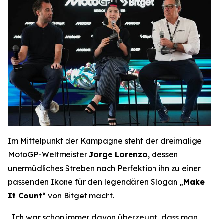
Im Mittelpunkt der Kampagne steht der dreimalige
MotoGP-Weltmeister
Jorge Lorenzo
, dessen
unermüdliches Streben nach Perfektion ihn zu einer
passenden Ikone für den legendären Slogan „
Make
It Count
“ von Bitget macht.
„Ich war schon immer davon überzeugt, dass man