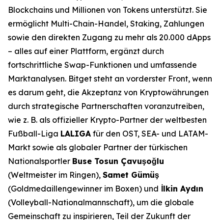
Blockchains und Millionen von Tokens unterstützt. Sie
ermöglicht Multi-Chain-Handel, Staking, Zahlungen
sowie den direkten Zugang zu mehr als 20.000 dApps
– alles auf einer Plattform, ergänzt durch
fortschrittliche Swap-Funktionen und umfassende
Marktanalysen. Bitget steht an vorderster Front, wenn
es darum geht, die Akzeptanz von Kryptowährungen
durch strategische Partnerschaften voranzutreiben,
wie z. B. als offizieller Krypto-Partner der weltbesten
Fußball-Liga
LALIGA
für den OST, SEA- und LATAM-
Markt sowie als globaler Partner der türkischen
Nationalsportler
Buse Tosun Çavuşoğlu
(Weltmeister im Ringen),
Samet Gümüş
(Goldmedaillengewinner im Boxen) und
İlkin Aydın
(Volleyball-Nationalmannschaft), um die globale
Gemeinschaft zu inspirieren, Teil der Zukunft der