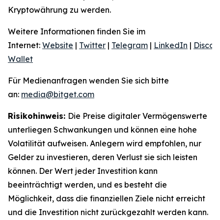
Kryptowährung zu werden.
Weitere Informationen finden Sie im
Internet:
Website
|
Twitter
|
Telegram
|
LinkedIn
|
Discor
Wallet
Für Medienanfragen wenden Sie sich bitte
an:
media@bitget.com
Risikohinweis:
Die Preise digitaler Vermögenswerte
unterliegen Schwankungen und können eine hohe
Volatilität aufweisen. Anlegern wird empfohlen, nur
Gelder zu investieren, deren Verlust sie sich leisten
können. Der Wert jeder Investition kann
beeinträchtigt werden, und es besteht die
Möglichkeit, dass die finanziellen Ziele nicht erreicht
und die Investition nicht zurückgezahlt werden kann.