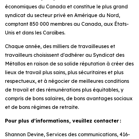
économiques du Canada et constitue le plus grand
syndicat du secteur privé en Amérique du Nord,
comptant 850 000 membres au Canada, aux États-
Unis et dans les Caraïbes.
Chaque année, des milliers de travailleuses et
travailleurs choisissent d'adhérer au Syndicat des
Métallos en raison de sa solide réputation à créer des
lieux de travail plus sains, plus sécuritaires et plus
respectueux, et à négocier de meilleures conditions
de travail et des rémunérations plus équitables, y
compris de bons salaires, de bons avantages sociaux
et de bons régimes de retraite.
Pour plus d’informations, veuillez contacter :
Shannon Devine, Services des communications, 416-