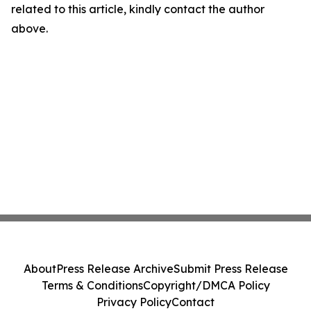
related to this article, kindly contact the author
above.
About
Press Release Archive
Submit Press Release
Terms & Conditions
Copyright/DMCA Policy
Privacy Policy
Contact