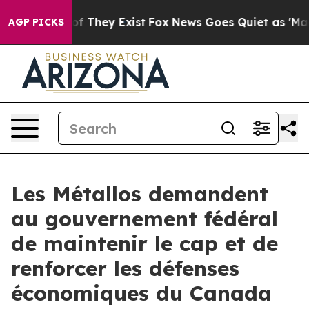
s no Proof They Exist
Fox News Goes Quiet as 'Maga Me
AGP PICKS
Les Métallos demandent
au gouvernement fédéral
de maintenir le cap et de
renforcer les défenses
économiques du Canada