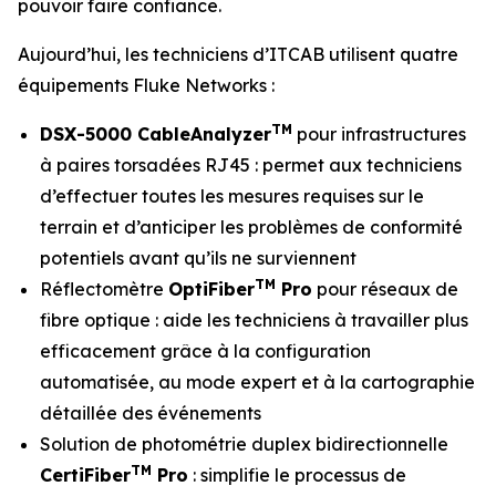
pouvoir faire confiance.
Aujourd’hui, les techniciens d’ITCAB utilisent quatre
équipements Fluke Networks :
TM
DSX-5000 CableAnalyzer
pour infrastructures
à paires torsadées RJ45 : permet aux techniciens
d’effectuer toutes les mesures requises sur le
terrain et d’anticiper les problèmes de conformité
potentiels avant qu’ils ne surviennent
TM
Réflectomètre
OptiFiber
Pro
pour réseaux de
fibre optique : aide les techniciens à travailler plus
efficacement grâce à la configuration
automatisée, au mode expert et à la cartographie
détaillée des événements
Solution de photométrie duplex bidirectionnelle
TM
CertiFiber
Pro
: simplifie le processus de