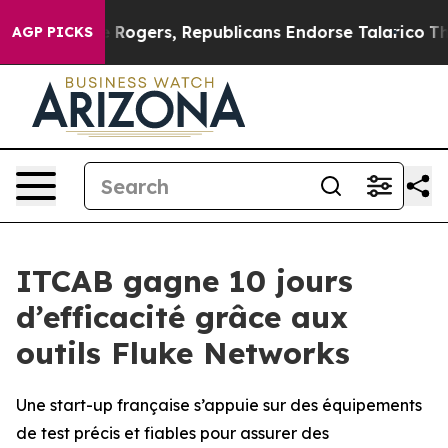
dorse Rogers, Republicans Endorse Talarico
The Good 
AGP PICKS
ITCAB gagne 10 jours
d’efficacité grâce aux
outils Fluke Networks
Une start-up française s’appuie sur des équipements
de test précis et fiables pour assurer des