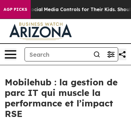
Parents Social Media Controls for Their Kids. Should th
AGP PICKS
Mobilehub : la gestion de
parc IT qui muscle la
performance et l’impact
RSE