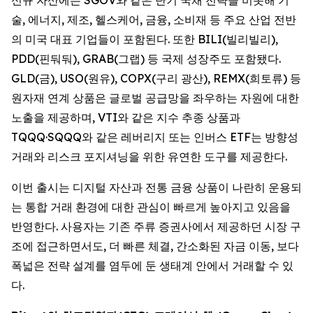
술, 에너지, 제조, 헬스케어, 금융, 소비재 등 주요 산업 전반
의 미국 대표 기업들이 포함된다. 또한 BILI(빌리빌리),
PDD(핀둬둬), GRAB(그랩) 등 국제 성장주도 포함됐다.
GLD(금), USO(원유), COPX(구리 광산), REMX(희토류) 등
원자재 연계 상품은 글로벌 공급망을 좌우하는 자원에 대한
노출을 제공하며, VTI와 같은 지수 추종 상품과
TQQQ·SQQQ와 같은 레버리지 또는 인버스 ETF는 방향성
거래와 리스크 포지셔닝을 위한 유연한 도구를 제공한다.
이번 출시는 디지털 자산과 전통 금융 상품이 나란히 운용되
는 통합 거래 환경에 대한 관심이 빠르게 높아지고 있음을
반영한다. 사용자는 기존 주류 증권사에서 제공하던 시장 구
조에 접근하면서도, 더 빠른 체결, 간소화된 자금 이동, 보다
폭넓은 전략 설계를 염두에 둔 생태계 안에서 거래할 수 있
다.