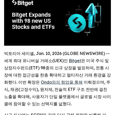
빅토리아 세이셸, Jan. 10, 2026 (GLOBE NEWSWIRE) --
세계 최대 유니버설 거래소(UEX)인
Bitget
은 미국 주식 및
상장지수펀드(ETF) 98종의 신규 상장을 발표하며, 전통 시
장에 대한 접근성을 한층 확대하고 멀티자산 거래 환경을 강
화했다. 이번 확장은
Ondo와의 협업을 통해
이뤄졌으며, 주
식, 채권(고정수익), 원자재, 전술적 ETF 구조 전반에 걸친
노출을 확대해, 사용자가 단일 플랫폼에서 글로벌 시장 사이
클에 참여할 수 있는 선택지를 넓혔다.
신규 자산에는 SGOV와 같은 단기 국채 전략을 비롯해 기