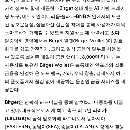
가격 정보도 함께 제공한다Bitget 생태계는 AI 기반 트레이
딩 도구, 비트코인·이더리움·솔라나·BNB 체인에서의 토큰
간 상호운용성, 실물자산 접근성 확대를 통해 사용자가 더욱
스마트하게 거래할 수 있도록 지원하는 데 주력하고 있다.
탈중앙화 영역에서는 Bitget 월렛(
Bitget Wallet
)이 암호
화폐를 쉽고 안전하게, 그리고 일상 금융의 일부로 사용할
수 있도록 설계된 데일리 금융 앱이다. 8,000만 명이 넘는
사용자를 보유한 Bitget Wallet은 블록체인 인프라와 실물
금융을 연결해 온·오프 램프, 거래, 수익 창출, 결제까지 하나
의 플랫폼에서 끊김 없이 제공하는 올인원 금융 서비스를 제
공한다.
Bitget은 전략적 파트너십을 통해 암호화폐 대중화를 이끌
고 있다. 대표적으로 세계 최고 축구 리그인
라리가
(LALIGA)
의 공식 암호화폐 파트너로서 동아시아
(EASTERN), 동남아(SEA), 중남미(LATAM) 시장에서 활동