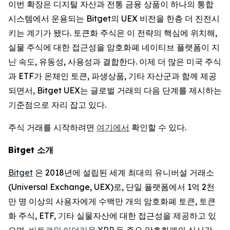
이번 확장은 디지털 자산과 전통 금융 상품이 하나의 통합
시스템에서 운용되는 Bitget의 UEX 비전을 한층 더 진전시
키는 계기가 됐다. 토큰화 주식은 이 전략의 핵심에 위치해,
실물 주식에 대한 접근성을 암호화폐 네이티브 플랫폼이 지
닌 속도, 유동성, 사용성과 결합한다. 이제 더 많은 미국 주식
과 ETF가 온체인 토큰, 파생상품, 기타 자산군과 함께 제공
되면서, Bitget UEX는 글로벌 거래의 다음 단계를 제시하는
기준점으로 자리 잡고 있다.
주식 거래를 시작하려면
여기에서
확인할 수 있다.
Bitget
소개
Bitget
은 2018년에 설립된 세계 최대의 유니버설 거래소
(Universal Exchange, UEX)로, 단일 플랫폼에서 1억 2천
만 명 이상의 사용자에게 수백만 개의 암호화폐 토큰, 토큰
화 주식, ETF, 기타 실물자산에 대한 접근성을 제공하고 있
으며,
비트코인
·
이더리움
·
XRP
등 주요 암호화폐의 실시간