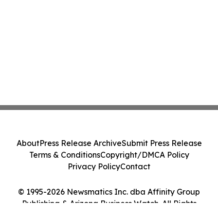
About
Press Release Archive
Submit Press Release
Terms & Conditions
Copyright/DMCA Policy
Privacy Policy
Contact
© 1995-2026 Newsmatics Inc. dba Affinity Group
Publishing & Arizona Business Watch. All Rights
Reserved.