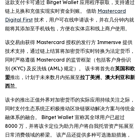
这款支付卡可通过 Bitget Wallet 应用程序获取，支持通过
链上兑换和充值实现实时资金到账。 借助
Mastercard
Digital First
技术，用户可在线申请该卡，并在几分钟内就
能将其添加至手机钱包，方便在实体店和线上商户使用。
该交易由获得 Mastercard 授权的发行方 Immersve 提供
技术支持，通过链上结算将加密货币实时转换为法定货币，
同时严格遵循 Mastercard 的监管框架（包括客户身份识
别 (KYC) 及反洗钱 (AML) 规定）。 该卡将首先在
英国和欧
盟
推出，计划于未来数月内拓展至
拉丁美洲、澳大利亚和新
西兰
。
该卡的推出正值外界对加密货币的实际应用持续关注之际，
同时支付生态系统正积极推动区块链驱动解决方案与传统金
融体系的融合。 Bitget Wallet 宣称其全球用户已超过
8000 万，并将该卡定位为助力用户将自我托管资产拓展至
日常消费领域的桥梁。 该产品还提供多种可选激励措施，