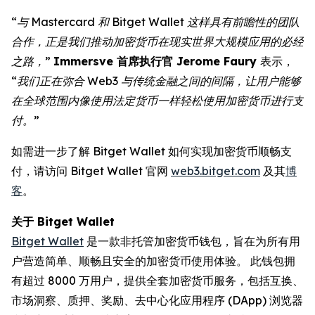
“与 Mastercard 和 Bitget Wallet 这样具有前瞻性的团队
合作，正是我们推动加密货币在现实世界大规模应用的必经
之路，”
Immersve 首席执行官 Jerome Faury
表示，
“
我们正在弥合 Web3 与传统金融之间的间隔，让用户能够
在全球范围内像使用法定货币一样轻松使用加密货币进行支
付。”
如需进一步了解 Bitget Wallet 如何实现加密货币顺畅支
付，请访问 Bitget Wallet 官网
web3.bitget.com
及其
博
客
。
关于 Bitget Wallet
Bitget Wallet
是一款非托管加密货币钱包，旨在为所有用
户营造简单、顺畅且安全的加密货币使用体验。 此钱包拥
有超过 8000 万用户，提供全套加密货币服务，包括互换、
市场洞察、质押、奖励、去中心化应用程序 (DApp) 浏览器