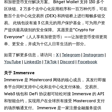
和加密货币支付解决方案。 Bitget Wallet 支持 130 多个
区块链、2 万多个去中心化应用程序和一百万种代币，可在
数百个去中心化交易所 (DEX) 和跨链桥上进行顺畅多链交
易。 此钱包设有逾 3 亿美元的用户保护基金，可为用户资
产提供最高级别的安全保障。 其愿景是“Crypto for
Everyone”（人人享有加密货币）——让加密货币变得更简
单、更安全，并成为十亿人日常生活的一部分。
如需了解更多信息，请访问：
X
|
Telegram
|
Instagram
|
YouTube
|
LinkedIn
|
TikTok
|
Discord
|
Facebook
关于 Immersve
Immersve 是 Mastercard 网络的核心成员， 其发行即服
务平台同时支持中心化和去中心化支付体验。 交易所、
Web3 钱包和 DeFi 协议都可轻松对接 Immersve 的 API
和智能合约，实现用户在全球所有接受 Mastercard 支付
的场所畅通支付。 Immersve 是一家注册金融服务提供