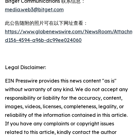
Bitget Communications 联系信息：
media.web3@bitget.com
此公告随附的照片可在以下网址查看：
https://www.globenewswire.com/NewsRoom/Attachme
d156-4594-a96b-dc99ee024060
Legal Disclaimer:
EIN Presswire provides this news content "as is"
without warranty of any kind. We do not accept any
responsibility or liability for the accuracy, content,
images, videos, licenses, completeness, legality, or
reliability of the information contained in this article.
If you have any complaints or copyright issues
related to this article, kindly contact the author