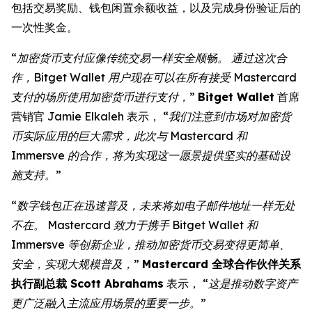
包括交易奖励、钱包闲置余额收益，以及完成身份验证后的
一次性奖金。
“加密货币支付应像传统交易一样安全顺畅。 通过这次合
作，Bitget Wallet 用户现在可以在所有接受 Mastercard
支付的场所使用加密货币进行支付，”
Bitget Wallet
首席
营销官 Jamie Elkaleh 表示，
“我们注意到市场对加密货
币实际应用的巨大需求，此次与 Mastercard 和
Immersve 的合作，将为实现这一愿景提供坚实的基础设
施支持。”
“数字钱包正在迅速普及，未来将如电子邮件地址一样无处
不在。 Mastercard 致力于携手 Bitget Wallet 和
Immersve 等创新企业，推动加密货币交易变得更简单、
安全，实现大规模普及，”
Mastercard 全球合作伙伴关系
执行副总裁 Scott Abrahams
表示，
“这是推动数字资产
更广泛融入主流应用场景的重要一步。”