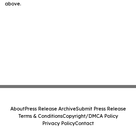
above.
About
Press Release Archive
Submit Press Release
Terms & Conditions
Copyright/DMCA Policy
Privacy Policy
Contact