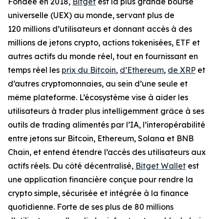
Fondée en 2018,
Bitget
est la plus grande bourse
universelle (UEX) au monde, servant plus de
120 millions d’utilisateurs et donnant accès à des
millions de jetons crypto, actions tokenisées, ETF et
autres actifs du monde réel, tout en fournissant en
temps réel les
prix du Bitcoin
,
d’Ethereum
,
de XRP
et
d’autres cryptomonnaies, au sein d’une seule et
même plateforme. L’écosystème vise à aider les
utilisateurs à trader plus intelligemment grâce à ses
outils de trading alimentés par l’IA, l’interopérabilité
entre jetons sur Bitcoin, Ethereum, Solana et BNB
Chain, et entend étendre l’accès des utilisateurs aux
actifs réels. Du côté décentralisé,
Bitget Wallet
est
une application financière conçue pour rendre la
crypto simple, sécurisée et intégrée à la finance
quotidienne. Forte de ses plus de 80 millions