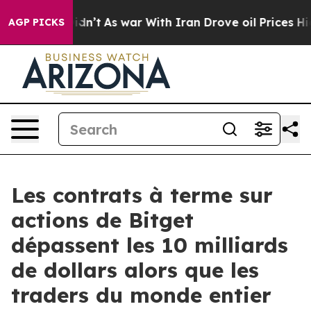
, it Didn’t
As war With Iran Drove oil Prices Higher,
AGP PICKS
Les contrats à terme sur
actions de Bitget
dépassent les 10 milliards
de dollars alors que les
traders du monde entier