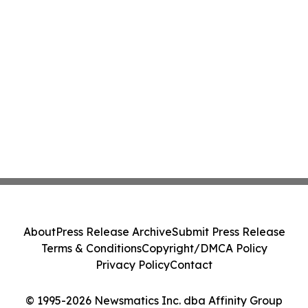
About
Press Release Archive
Submit Press Release
Terms & Conditions
Copyright/DMCA Policy
Privacy Policy
Contact
© 1995-2026 Newsmatics Inc. dba Affinity Group