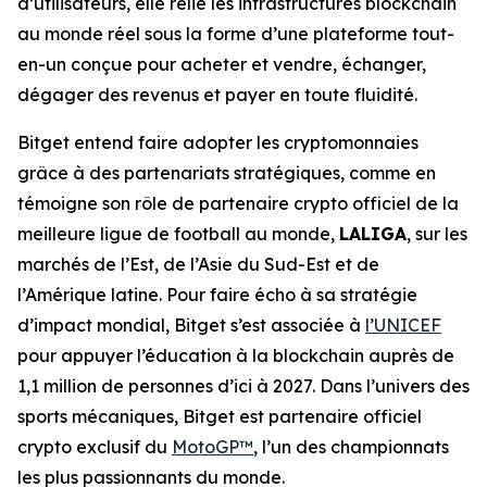
d’utilisateurs, elle relie les infrastructures blockchain
au monde réel sous la forme d’une plateforme tout-
en-un conçue pour acheter et vendre, échanger,
dégager des revenus et payer en toute fluidité.
Bitget entend faire adopter les cryptomonnaies
grâce à des partenariats stratégiques, comme en
témoigne son rôle de partenaire crypto officiel de la
meilleure ligue de football au monde,
LALIGA
, sur les
marchés de l’Est, de l’Asie du Sud-Est et de
l’Amérique latine. Pour faire écho à sa stratégie
d’impact mondial, Bitget s’est associée à
l’UNICEF
pour appuyer l’éducation à la blockchain auprès de
1,1 million de personnes d’ici à 2027. Dans l’univers des
sports mécaniques, Bitget est partenaire officiel
crypto exclusif du
MotoGP™
, l’un des championnats
les plus passionnants du monde.