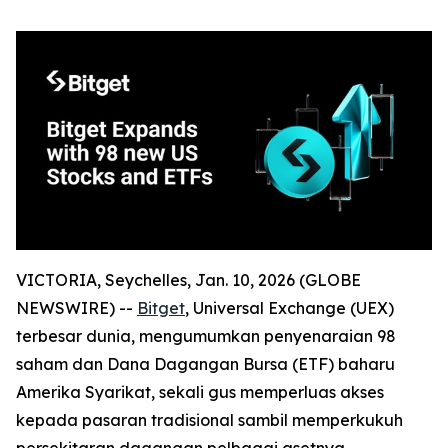
VICTORIA, Seychelles, Jan. 10, 2026 (GLOBE
NEWSWIRE) --
Bitget
, Universal Exchange (UEX)
terbesar dunia, mengumumkan penyenaraian 98
saham dan Dana Dagangan Bursa (ETF) baharu
Amerika Syarikat, sekali gus memperluas akses
kepada pasaran tradisional sambil memperkukuh
persekitaran dagangan pelbagai asetnya.