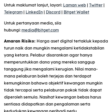
Untuk maklumat lanjut, layari:
Laman web
|
Twitter
|
Telegram
|
LinkedIn
|
Discord
|
Bitget Wallet
Untuk pertanyaan media, sila
hubungi:
media@bitget.com
Amaran Risiko:
Harga aset digital tertakluk kepada
turun naik dan mungkin mengalami ketidakstabilan
yang ketara. Pelabur disarankan agar hanya
memperuntukkan dana yang mereka sanggup
tanggung jika mengalami kerugian. Nilai mana-
mana pelaburan boleh terjejas dan terdapat
kemungkinan bahawa objektif kewangan mungkin
tidak tercapai serta pelaburan pokok tidak dapat
diperoleh semula. Nasihat kewangan bebas harus
sentiasa didapatkan dan pengalaman serta
kedudukan kewangan peribadi perlu