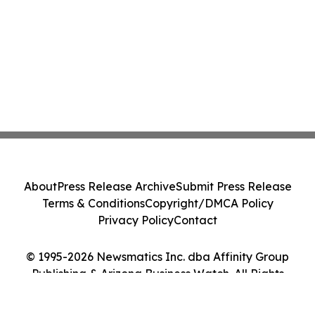
About
Press Release Archive
Submit Press Release
Terms & Conditions
Copyright/DMCA Policy
Privacy Policy
Contact
© 1995-2026 Newsmatics Inc. dba Affinity Group
Publishing & Arizona Business Watch. All Rights
Reserved.