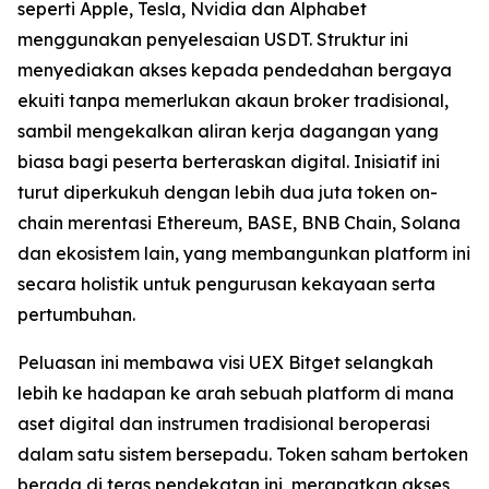
seperti Apple, Tesla, Nvidia dan Alphabet
menggunakan penyelesaian USDT. Struktur ini
menyediakan akses kepada pendedahan bergaya
ekuiti tanpa memerlukan akaun broker tradisional,
sambil mengekalkan aliran kerja dagangan yang
biasa bagi peserta berteraskan digital. Inisiatif ini
turut diperkukuh dengan lebih dua juta token on-
chain merentasi Ethereum, BASE, BNB Chain, Solana
dan ekosistem lain, yang membangunkan platform ini
secara holistik untuk pengurusan kekayaan serta
pertumbuhan.
Peluasan ini membawa visi UEX Bitget selangkah
lebih ke hadapan ke arah sebuah platform di mana
aset digital dan instrumen tradisional beroperasi
dalam satu sistem bersepadu. Token saham bertoken
berada di teras pendekatan ini, merapatkan akses