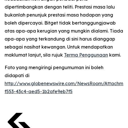
dipertimbangkan dengan teliti. Prestasi masa lalu
bukanlah penunjuk prestasi masa hadapan yang
boleh dipercayai. Bitget tidak bertanggungjawab
atas apa-apa kerugian yang mungkin dialami. Tiada
apa-apa yang terkandung di sini harus dianggap
sebagai nasihat kewangan. Untuk mendapatkan
maklumat lanjut, sila rujuk
Terma Penggunaan
kami.
Foto yang mengiringi pengumuman ini boleh
didapati di
http://www.globenewswire.com/NewsRoom/Attachmen
f553-43c4-aed5-1b2afe9eb7f5