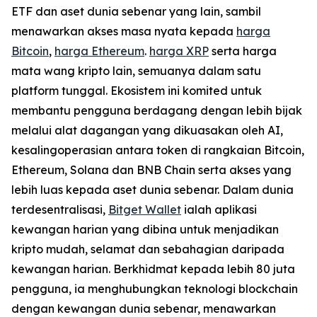
ETF dan aset dunia sebenar yang lain, sambil
menawarkan akses masa nyata kepada
harga
Bitcoin
,
harga Ethereum
.
harga XRP
serta harga
mata wang kripto lain, semuanya dalam satu
platform tunggal. Ekosistem ini komited untuk
membantu pengguna berdagang dengan lebih bijak
melalui alat dagangan yang dikuasakan oleh AI,
kesalingoperasian antara token di rangkaian Bitcoin,
Ethereum, Solana dan BNB Chain serta akses yang
lebih luas kepada aset dunia sebenar. Dalam dunia
terdesentralisasi,
Bitget Wallet
ialah aplikasi
kewangan harian yang dibina untuk menjadikan
kripto mudah, selamat dan sebahagian daripada
kewangan harian. Berkhidmat kepada lebih 80 juta
pengguna, ia menghubungkan teknologi blockchain
dengan kewangan dunia sebenar, menawarkan