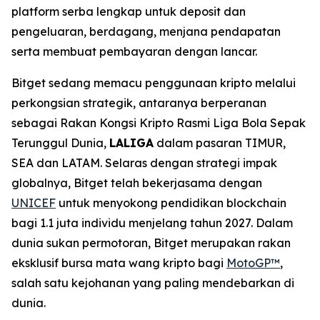
platform serba lengkap untuk deposit dan
pengeluaran, berdagang, menjana pendapatan
serta membuat pembayaran dengan lancar.
Bitget sedang memacu penggunaan kripto melalui
perkongsian strategik, antaranya berperanan
sebagai Rakan Kongsi Kripto Rasmi Liga Bola Sepak
Terunggul Dunia,
LALIGA
dalam pasaran TIMUR,
SEA dan LATAM. Selaras dengan strategi impak
globalnya, Bitget telah bekerjasama dengan
UNICEF
untuk menyokong pendidikan blockchain
bagi 1.1 juta individu menjelang tahun 2027. Dalam
dunia sukan permotoran, Bitget merupakan rakan
eksklusif bursa mata wang kripto bagi
MotoGP™
,
salah satu kejohanan yang paling mendebarkan di
dunia.