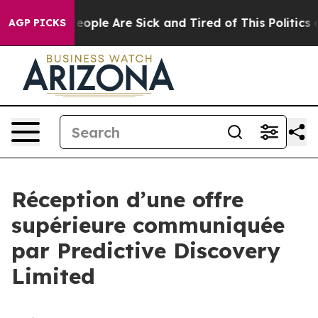
gan Win: “People Are Sick and Tired of This Politics of
AGP PICKS
Réception d’une offre
supérieure communiquée
par Predictive Discovery
Limited