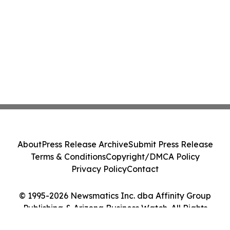
About
Press Release Archive
Submit Press Release
Terms & Conditions
Copyright/DMCA Policy
Privacy Policy
Contact
© 1995-2026 Newsmatics Inc. dba Affinity Group
Publishing & Arizona Business Watch. All Rights
Reserved.